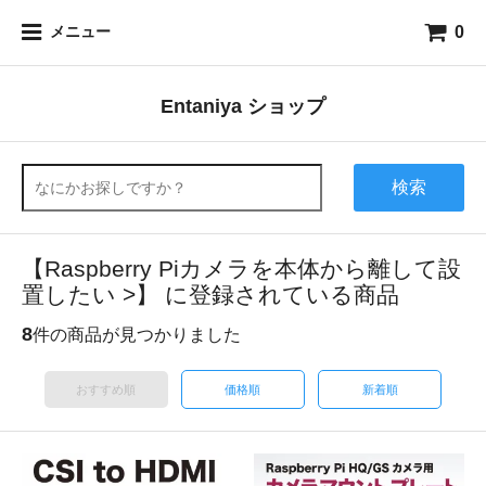
0
メニュー
Entaniya ショップ
検索
【Raspberry Piカメラを本体から離して設
置したい >】 に登録されている商品
8
件の商品が見つかりました
おすすめ順
価格順
新着順