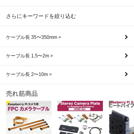
さらにキーワードを絞り込む
ケーブル長 35〜350mm >
ケーブル長 1.5〜2m >
ケーブル長 2〜10m >
売れ筋商品