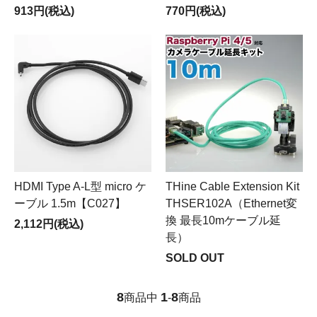
913円(税込)
770円(税込)
HDMI Type A-L型 micro ケ
THine Cable Extension Kit
ーブル 1.5m【C027】
THSER102A（Ethernet変
換 最長10mケーブル延
2,112円(税込)
長）
SOLD OUT
8
1
8
商品中
-
商品