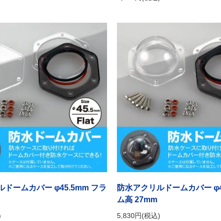
ドームカバー φ45.5mm フラ
防水アクリルドームカバー φ45
ム高 27mm
)
5,830円(税込)