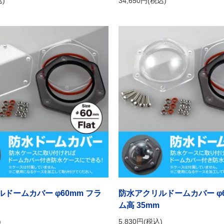
込)
34,650円(税込)
ドームカバー φ60mm フラ
防水アクリルドームカバー φ6
ム高 35mm
)
5,830円(税込)