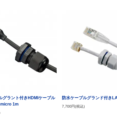
ルグラント付きHDMIケーブル
防水ケーブルグランド付きL
 micro 1m
7,700円(税込)
)