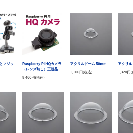
とマジッ
アクリルドーム 50mm
アクリル
Raspberry Pi HQカメラ
（レンズ無し）正規品
1,100円(税込)
1,320円
9,460円(税込)