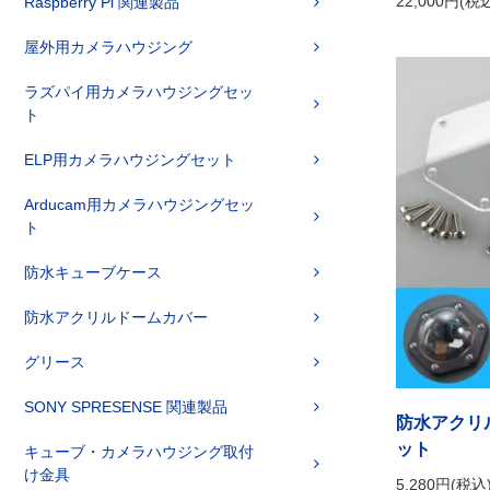
22,000円(税
Raspberry Pi 関連製品
屋外用カメラハウジング
ラズパイ用カメラハウジングセッ
ト
ELP用カメラハウジングセット
Arducam用カメラハウジングセッ
ト
防水キューブケース
防水アクリルドームカバー
グリース
SONY SPRESENSE 関連製品
防水アクリル
ット
キューブ・カメラハウジング取付
け金具
5,280円(税込