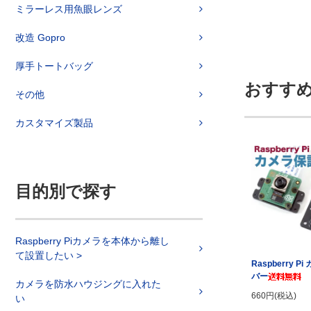
ミラーレス用魚眼レンズ
改造 Gopro
厚手トートバッグ
おすす
その他
カスタマイズ製品
目的別で探す
Raspberry Piカメラを本体から離し
て設置したい >
Raspberry P
バー
カメラを防水ハウジングに入れた
660円(税込)
い