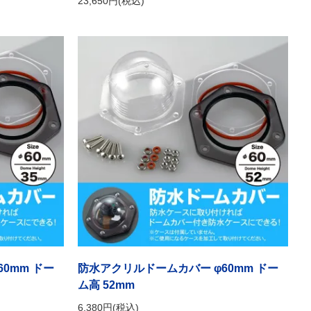
23,650円(税込)
0mm ドー
防水アクリルドームカバー φ60mm ドー
ム高 52mm
6,380円(税込)