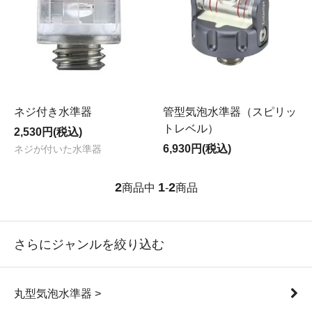
ネジ付き水準器
管型気泡水準器（スピリッ
トレベル）
2,530円(税込)
6,930円(税込)
ネジが付いた水準器
2
1
2
商品中
-
商品
さらにジャンルを絞り込む
丸型気泡水準器 >