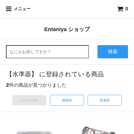
0
メニュー
Entaniya ショップ
検索
【水準器】 に登録されている商品
2
件の商品が見つかりました
おすすめ順
価格順
新着順