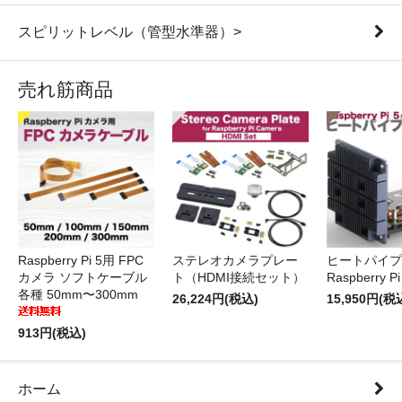
スピリットレベル（管型水準器）>
売れ筋商品
Raspberry Pi 5用 FPC
ステレオカメラプレー
ヒートパイプ 
カメラ ソフトケーブル
ト（HDMI接続セット）
Raspberry P
各種 50mm〜300mm
26,224円(税込)
15,950円(税
913円(税込)
ホーム