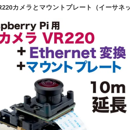
VR220カメラとマウントプレート（イーサネ