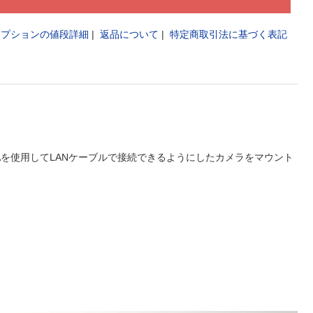
オプションの値段詳細
|
返品について
|
特定商取引法に基づく表記
SER102Aを使用してLANケーブルで接続できるようにしたカメラをマウント