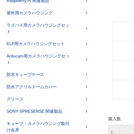
Raspberry Pi 関連製品
屋外用カメラハウジング
ラズパイ用カメラハウジングセッ
ト
ELP用カメラハウジングセット
Arducam用カメラハウジングセッ
ト
防水キューブケース
防水アクリルドームカバー
グリース
SONY SPRESENSE 関連製品
購入数
キューブ・カメラハウジング取付
け金具