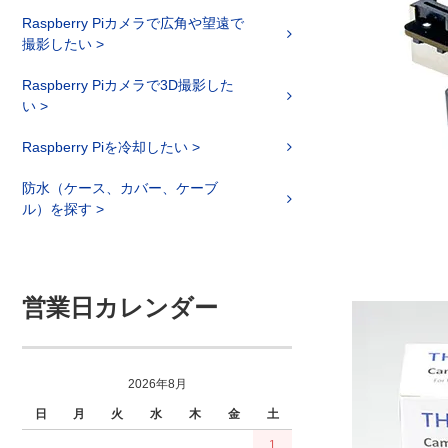
Raspberry Piカメラで広角や望遠で
撮影したい >
Raspberry Piカメラで3D撮影した
い >
Raspberry Piを冷却したい >
防水（ケース、カバー、ケーブ
ル）を探す >
営業日カレンダー
2026年8月
日
月
火
水
木
金
土
1