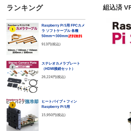
ランキング
組込済 
Raspberry Pi 5用 FPCカメ
1
ラ ソフトケーブル 各種
50mm〜300mm
913円(税込)
ステレオカメラプレート
2
（HDMI接続セット）
26,224円(税込)
ヒートパイプ + フィン
3
Raspberry Pi 5用
15,950円(税込)