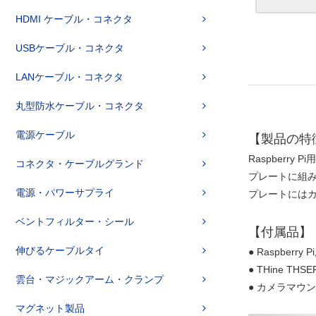
HDMI ケーブル・コネクタ
USBケーブル・コネクタ
LANケーブル・コネクタ
丸型防水ケーブル・コネクタ
電源ケーブル
【製品の特
Raspberr
コネクタ・ケーブルグランド
プレートに組
電源・パワーサプライ
プレートにはカ
ベントフィルター・シール
【付属品】
伸びるケーブルタイ
● Raspberry
● THine T
雲台・マジックアーム・クランプ
● カメラマウン
マグネット製品