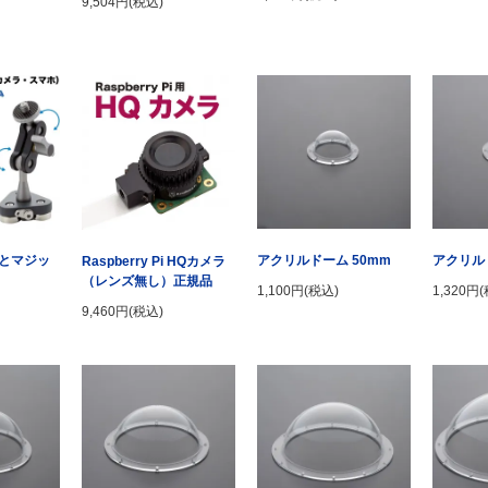
9,504円(税込)
とマジッ
アクリルドーム 50mm
アクリル
Raspberry Pi HQカメラ
（レンズ無し）正規品
1,100円(税込)
1,320円
9,460円(税込)