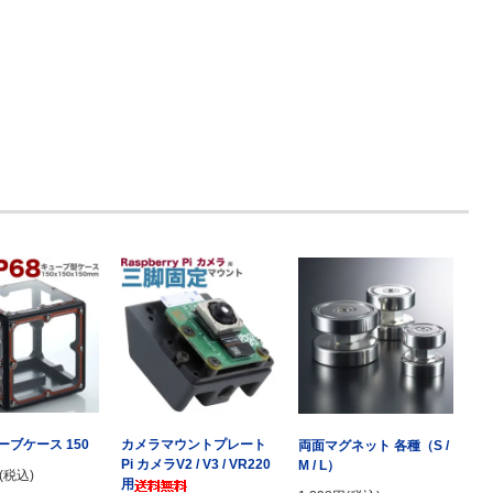
ブケース 150
カメラマウントプレート
両面マグネット 各種（S /
Pi カメラV2 / V3 / VR220
M / L）
円(税込)
用