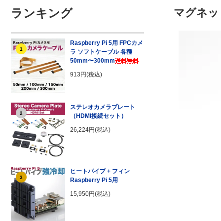
ランキング
マグネッ
Raspberry Pi 5用 FPCカメ
1
ラ ソフトケーブル 各種
50mm〜300mm
913円(税込)
ステレオカメラプレート
2
（HDMI接続セット）
26,224円(税込)
ヒートパイプ + フィン
3
Raspberry Pi 5用
15,950円(税込)