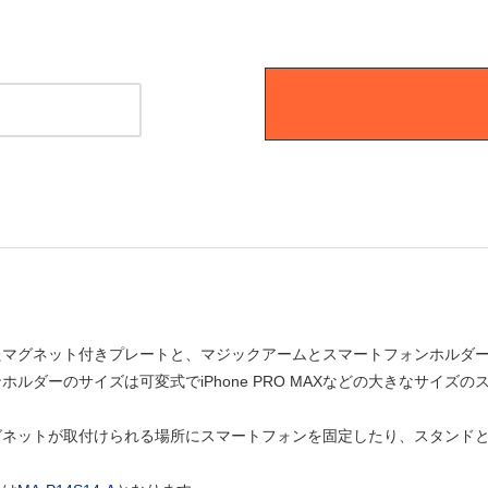
】
たマグネット付きプレートと、マジックアームとスマートフォンホルダ
ホルダーのサイズは可変式でiPhone PRO MAXなどの大きなサイズ
グネットが取付けられる場所にスマートフォンを固定したり、スタンド