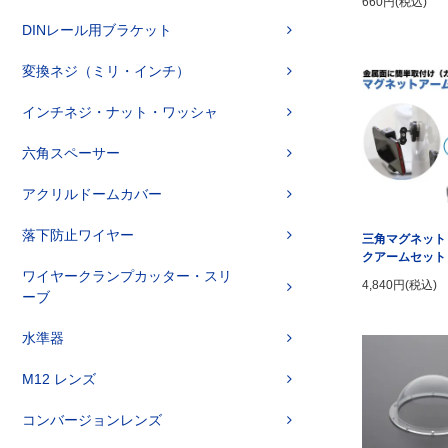
660円(税込)
DINレール用ブラケット
変換ネジ（ミリ・インチ）
インチネジ・ナット・ワッシャ
六角スペーサー
アクリルドームカバー
落下防止ワイヤー
三角マグネット
クアームセット
ワイヤークランプカッター・スリ
4,840円(税込)
ーブ
水準器
M12 レンズ
コンバージョンレンズ