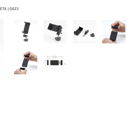
ETA | G023