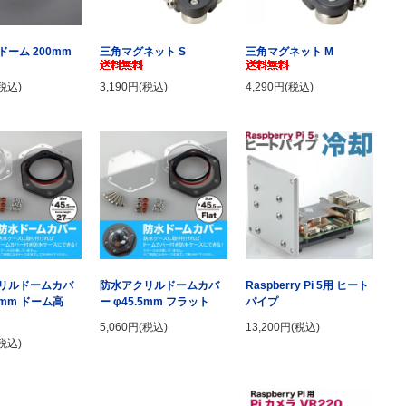
ーム 200mm
三角マグネット S
三角マグネット M
(税込)
3,190円(税込)
4,290円(税込)
リルドームカバ
防水アクリルドームカバ
Raspberry Pi 5用 ヒート
.5mm ドーム高
ー φ45.5mm フラット
パイプ
5,060円(税込)
13,200円(税込)
(税込)