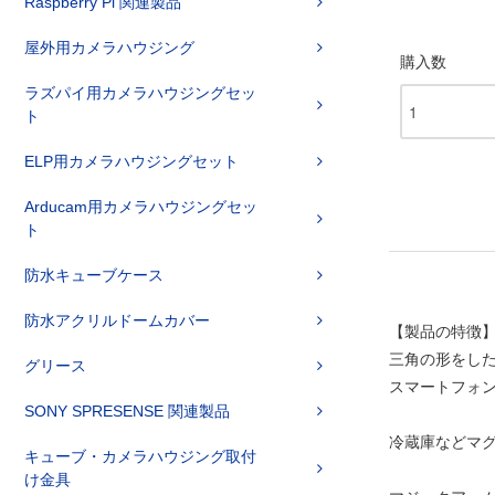
Raspberry Pi 関連製品
屋外用カメラハウジング
購入数
ラズパイ用カメラハウジングセッ
ト
ELP用カメラハウジングセット
Arducam用カメラハウジングセッ
ト
防水キューブケース
防水アクリルドームカバー
【製品の特徴
三角の形をし
グリース
スマートフォン
SONY SPRESENSE 関連製品
冷蔵庫などマ
キューブ・カメラハウジング取付
け金具