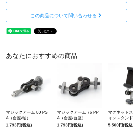
この商品について問い合わせる
あなたにおすすめの商品
マジックアーム 80 PS
マジックアーム 76 PP
マグネットス
A（台座/軸）
A（台座/台座）
ォンスタンド
1,793円(税込)
1,793円(税込)
5,500円(税込