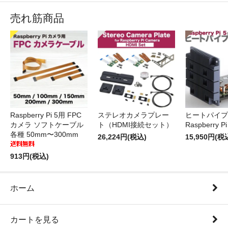
売れ筋商品
Raspberry Pi 5用 FPC
ステレオカメラプレー
ヒートパイプ 
カメラ ソフトケーブル
ト（HDMI接続セット）
Raspberry P
各種 50mm〜300mm
26,224円(税込)
15,950円(税
913円(税込)
ホーム
カートを見る