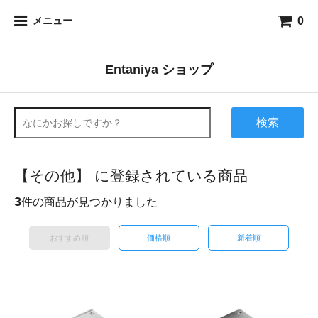
0
メニュー
Entaniya ショップ
検索
【その他】 に登録されている商品
3
件の商品が見つかりました
おすすめ順
価格順
新着順