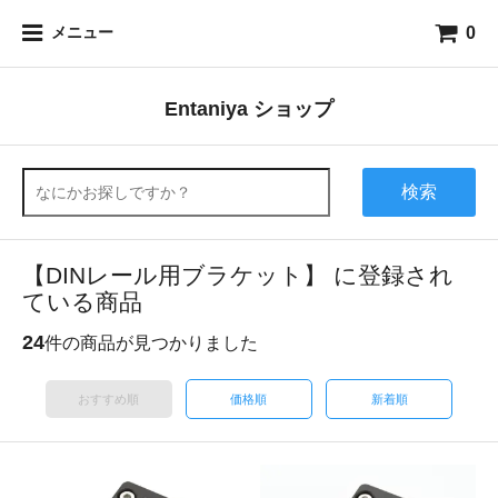
0
メニュー
Entaniya ショップ
検索
【DINレール用ブラケット】 に登録され
ている商品
24
件の商品が見つかりました
おすすめ順
価格順
新着順