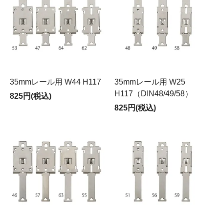
35mmレール用 W44 H117
35mmレール用 W25
H117（DIN48/49/58）
825円(税込)
825円(税込)