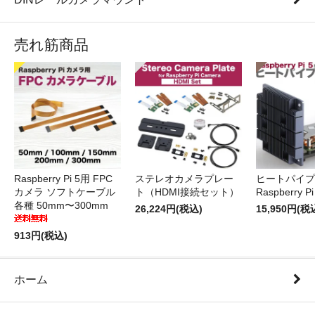
売れ筋商品
Raspberry Pi 5用 FPC
ステレオカメラプレー
ヒートパイプ 
カメラ ソフトケーブル
ト（HDMI接続セット）
Raspberry P
各種 50mm〜300mm
26,224円(税込)
15,950円(税
913円(税込)
ホーム