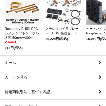
Raspberry Pi 5用 FPC
ステレオカメラプレー
ヒートパイプ 
カメラ ソフトケーブル
ト（HDMI接続セット）
Raspberry P
各種 50mm〜300mm
26,224円(税込)
15,950円(税
913円(税込)
ホーム
カートを見る
特定商取引法に基づく表記