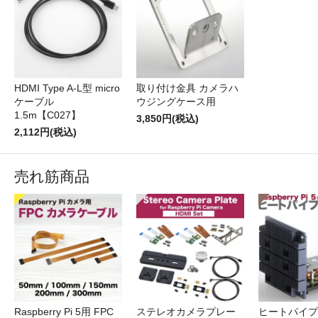
HDMI Type A-L型 micro
取り付け金具 カメラハ
ケーブル
ウジングケース用
1.5m【C027】
3,850円(税込)
2,112円(税込)
売れ筋商品
Raspberry Pi 5用 FPC
ステレオカメラプレー
ヒートパイプ 