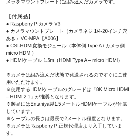
メラをマウントプレートに組み込んだカメラです。
【付属品】
● Raspberry Piカメラ V3
● カメラマウントプレート（カメラネジ 1/4-20インチ穴
あき）VC-MPA【A006】
● CSI-HDMI変換モジュール（本体側 Type A / カメラ側
micro HDMI）
● HDMIケーブル 1.5m（HDMI Type A – micro HDMI）
※カメラは組み込んだ状態で発送されるのですぐにご使
用いただけます。
※使用するHDMIケーブルのグレードは「8K Micro HDMI
– HDMI 2.1」が推奨となります。
※製品にはEntaniya製1.5メートルHDMIケーブルが付属
しています。
※ケーブルの長さは最長で2メートル程度となります。
※カメラはRaspberry Pi正規代理店より入手していま
す。