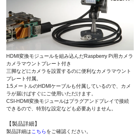
HDMI変換モジュールを組み込んだRaspberry Pi用カメラ
カメラマウントプレート付き
三脚などにカメラを設置するのに便利なカメラマウント
プレート付属。
1.5メートルのHDMIケーブルも付属しているので、カメ
ラが届けばすぐにご使用いただけます。
CSI-HDMI変換モジュールはプラグアンドプレイで接続
できるので、特別な設定なども必要ありません。
【製品詳細】
製品詳細は
こちら
をご確認ください。