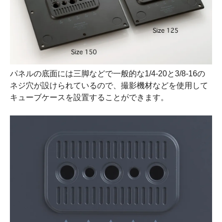
パネルの底面には三脚などで一般的な1/4-20と3/8-16の
ネジ穴が設けられているので、撮影機材などを使用して
キューブケースを設置することができます。