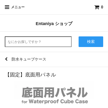
0
メニュー
Entaniya ショップ
検索
防水キューブケース
【固定】底面用パネル