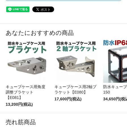
あなたにおすすめの商品
キューブケース用角度
キューブケース用2軸ブ
防水キューブ
調整ブラケット
ラケット【E080】
150
【E081】
17,600円(税込)
34,650円(税
13,200円(税込)
売れ筋商品