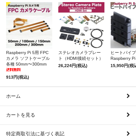
Raspberry Pi 5用 FPC
ステレオカメラプレー
ヒートパイプ 
カメラ ソフトケーブル
ト（HDMI接続セット）
Raspberry P
各種 50mm〜300mm
26,224円(税込)
15,950円(税
913円(税込)
ホーム
カートを見る
特定商取引法に基づく表記