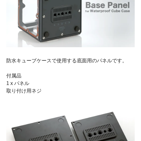
防水キューブケースで使用する底面用のパネルです。
付属品
1 x パネル
取り付け用ネジ