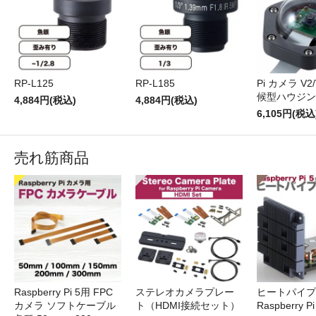
RP-L125
RP-L185
Pi カメラ V2
候型ハウジン
4,884円(税込)
4,884円(税込)
6,105円(税込
売れ筋商品
Raspberry Pi 5用 FPC
ステレオカメラプレー
ヒートパイプ 
カメラ ソフトケーブル
ト（HDMI接続セット）
Raspberry P