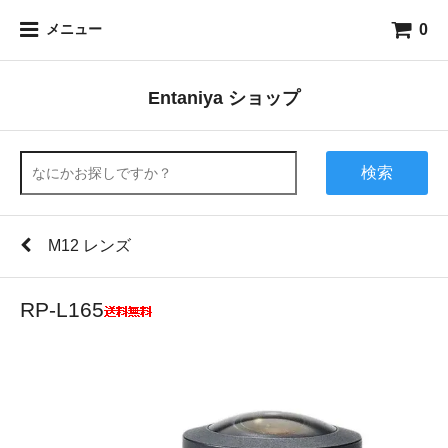
0
メニュー
Entaniya ショップ
検索
M12 レンズ
RP-L165