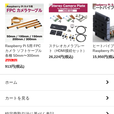
Raspberry Pi 5用 FPC
ステレオカメラプレー
ヒートパイプ 
カメラ ソフトケーブル
ト（HDMI接続セット）
Raspberry P
各種 50mm〜300mm
26,224円(税込)
15,950円(税
913円(税込)
ホーム
カートを見る
特定商取引法に基づく表記