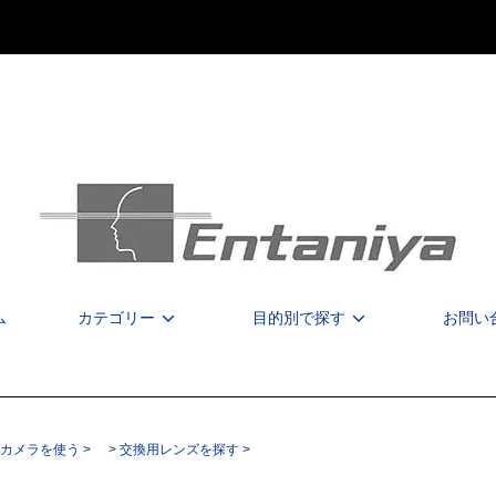
ム
カテゴリー
目的別で探す
お問い
カメラを使う >
>
交換用レンズを探す >