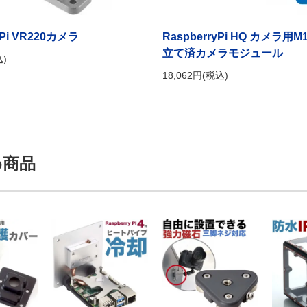
y Pi VR220カメラ
RaspberryPi HQ カメラ
立て済カメラモジュール
込)
18,062円(税込)
め商品