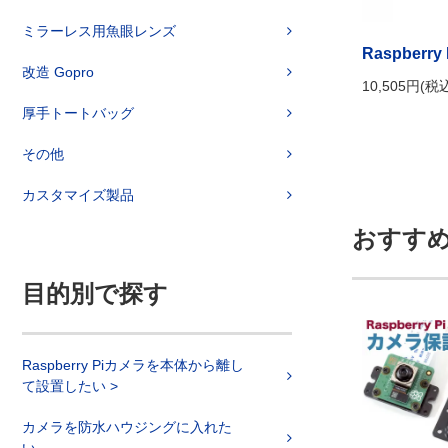
ミラーレス用魚眼レンズ
Raspberr
改造 Gopro
10,505円(税
厚手トートバッグ
その他
カスタマイズ製品
おすす
目的別で探す
Raspberry Piカメラを本体から離し
て設置したい >
カメラを防水ハウジングに入れた