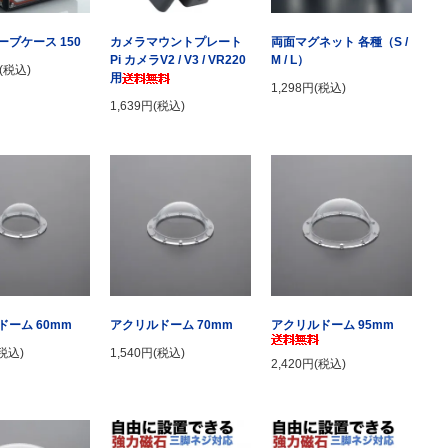
ブケース 150
カメラマウントプレート
両面マグネット 各種（S /
Pi カメラV2 / V3 / VR220
M / L）
円(税込)
用
1,298円(税込)
1,639円(税込)
アクリルドーム 95mm
ドーム 60mm
アクリルドーム 70mm
(税込)
1,540円(税込)
2,420円(税込)