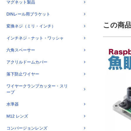
マグネット製品
DINレール用ブラケット
この商
変換ネジ（ミリ・インチ）
インチネジ・ナット・ワッシャ
六角スペーサー
アクリルドームカバー
落下防止ワイヤー
ワイヤークランプカッター・スリ
ーブ
水準器
M12 レンズ
コンバージョンレンズ