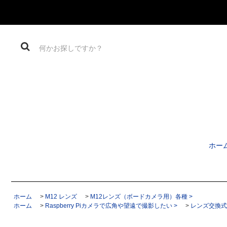
ホー
ホーム
>
M12 レンズ
>
M12レンズ（ボードカメラ用）各種 >
ホーム
>
Raspberry Piカメラで広角や望遠で撮影したい >
>
レンズ交換式