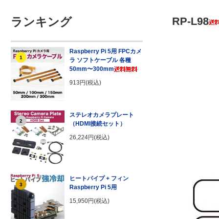
ランキング
RP-L98
Raspberry Pi 5用 FPCカメ
1
ラ ソフトケーブル 各種
50mm〜300mm
913円(税込)
ステレオカメラプレート
2
（HDMI接続セット）
26,224円(税込)
ヒートパイプ + フィン
3
Raspberry Pi 5用
15,950円(税込)