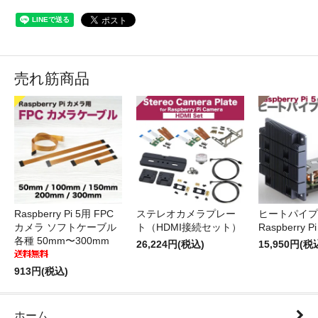
売れ筋商品
Raspberry Pi 5用 FPC
ステレオカメラプレー
ヒートパイプ 
カメラ ソフトケーブル
ト（HDMI接続セット）
Raspberry P
各種 50mm〜300mm
26,224円(税込)
15,950円(税
913円(税込)
ホーム