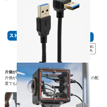
片側がL型プラグになっているのもポイント！
片側がL型プラグになっているのでケースギリギリの配
置でも配線できます。