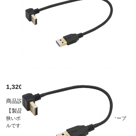
1,320円(税込)
商品説明
【製品の特徴】
狭いボックスの中の配線に便利な短いUSB 3.0のケーブ
ルです。