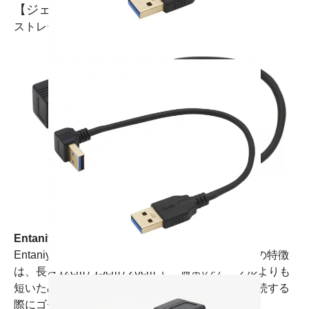
【ジェンダー】
ストレート型 オス / L型 オス
Entaniya（インタニヤ）の短いUSB 3.0ケーブル
Entaniya（インタニヤ）の短いUSB 3.0Iケーブルの特徴
は、長さ12cm / 15cm / 20cm で、通常のケーブルよりも
短いため、狭い場所での配線や、複数の機器を接続する
際にゴチャゴチャすることがありません。