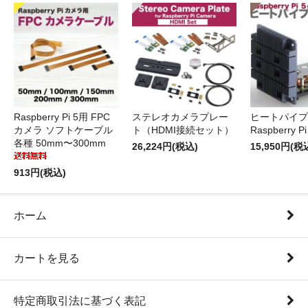
Raspberry Pi 5用 FPC
ステレオカメラプレー
ヒートパイプ 
カメラ ソフトケーブル
ト（HDMI接続セット）
Raspberry P
各種 50mm〜300mm
26,224円(税込)
15,950円(税
913円(税込)
ホーム
カートを見る
特定商取引法に基づく表記