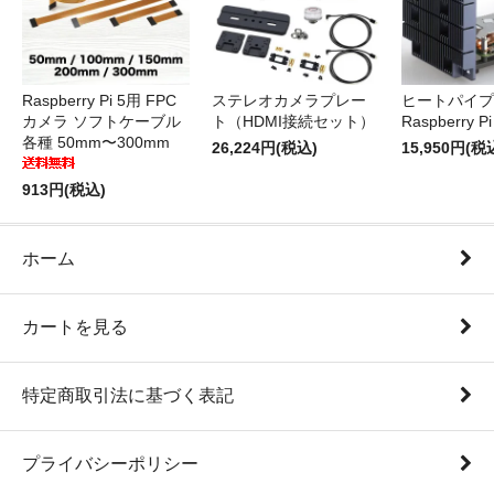
Raspberry Pi 5用 FPC
ステレオカメラプレー
ヒートパイプ 
カメラ ソフトケーブル
ト（HDMI接続セット）
Raspberry P
各種 50mm〜300mm
26,224円(税込)
15,950円(税
913円(税込)
ホーム
カートを見る
特定商取引法に基づく表記
プライバシーポリシー