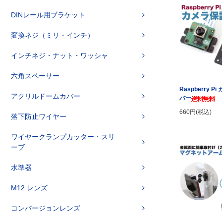
DINレール用ブラケット
変換ネジ（ミリ・インチ）
インチネジ・ナット・ワッシャ
六角スペーサー
Raspberry P
アクリルドームカバー
バー
660円(税込)
落下防止ワイヤー
ワイヤークランプカッター・スリ
ーブ
水準器
M12 レンズ
コンバージョンレンズ