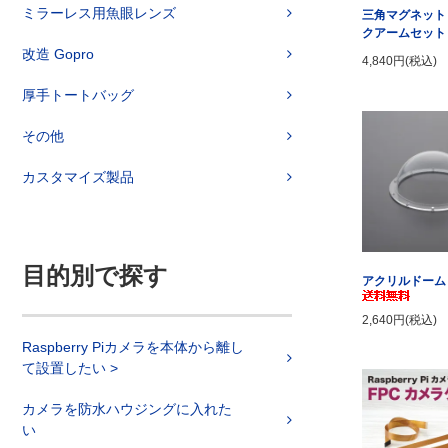
ミラーレス用魚眼レンズ
三角マグネット
クアームセット
改造 Gopro
4,840円(税込)
厚手トートバッグ
その他
カスタマイズ製品
目的別で探す
アクリルドーム 
2,640円(税込)
Raspberry Piカメラを本体から離し
て設置したい >
カメラを防水ハウジングに入れた
い