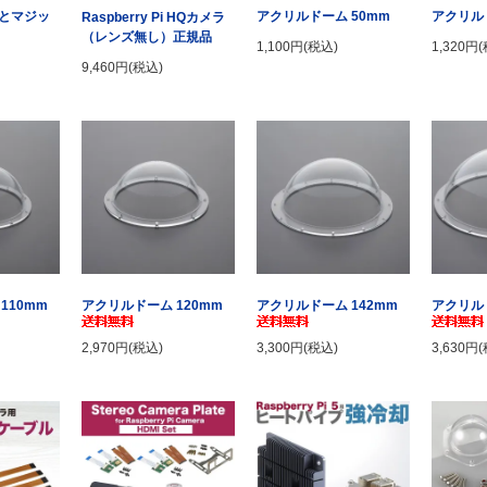
とマジッ
アクリルドーム 50mm
アクリル
Raspberry Pi HQカメラ
（レンズ無し）正規品
1,100円(税込)
1,320円
9,460円(税込)
110mm
アクリルドーム 120mm
アクリルドーム 142mm
アクリルド
2,970円(税込)
3,300円(税込)
3,630円