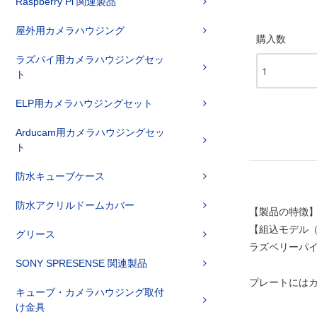
Raspberry Pi 関連製品
屋外用カメラハウジング
購入数
ラズパイ用カメラハウジングセッ
ト
ELP用カメラハウジングセット
Arducam用カメラハウジングセッ
ト
防水キューブケース
防水アクリルドームカバー
【製品の特徴
【組込モデル
グリース
ラズベリーパイ
SONY SPRESENSE 関連製品
プレートにはカ
キューブ・カメラハウジング取付
け金具