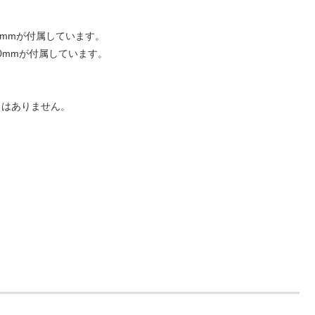
ル80mmが付属しています。
ル100mmが付属しています。
ラはありません。