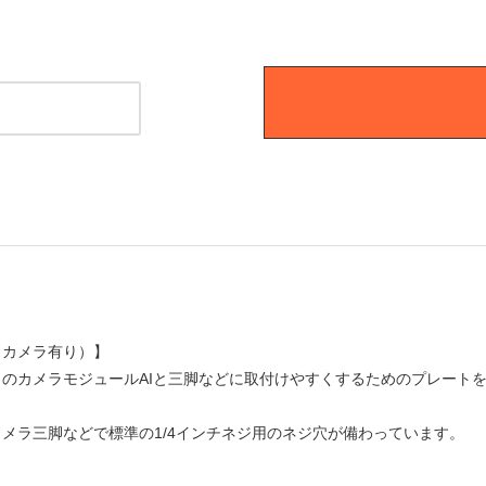
】
（カメラ有り）】
のカメラモジュールAIと三脚などに取付けやすくするためのプレート
メラ三脚などで標準の1/4インチネジ用のネジ穴が備わっています。