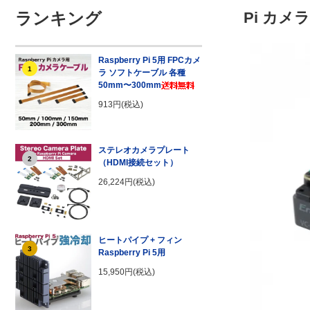
ランキング
Pi カメ
Raspberry Pi 5用 FPCカメ
1
ラ ソフトケーブル 各種
50mm〜300mm
913円(税込)
ステレオカメラプレート
2
（HDMI接続セット）
26,224円(税込)
ヒートパイプ + フィン
3
Raspberry Pi 5用
15,950円(税込)