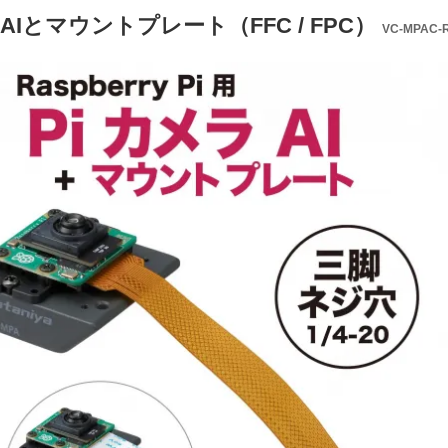
ラAIとマウントプレート（FFC / FPC）
VC-MPAC-