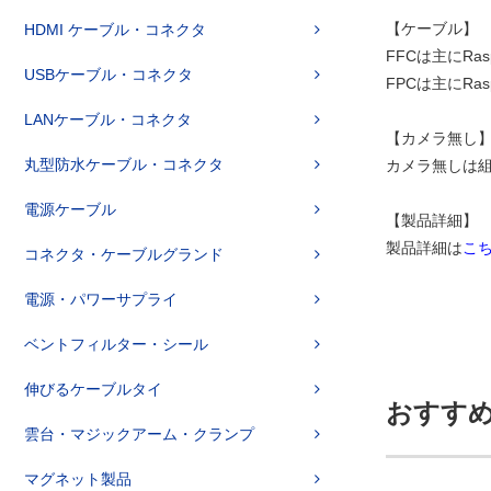
【ケーブル】
HDMI ケーブル・コネクタ
FFCは主にRa
USBケーブル・コネクタ
FPCは主にRa
LANケーブル・コネクタ
【カメラ無し
丸型防水ケーブル・コネクタ
カメラ無しは
電源ケーブル
【製品詳細】
製品詳細は
こ
コネクタ・ケーブルグランド
電源・パワーサプライ
ベントフィルター・シール
伸びるケーブルタイ
おすす
雲台・マジックアーム・クランプ
マグネット製品