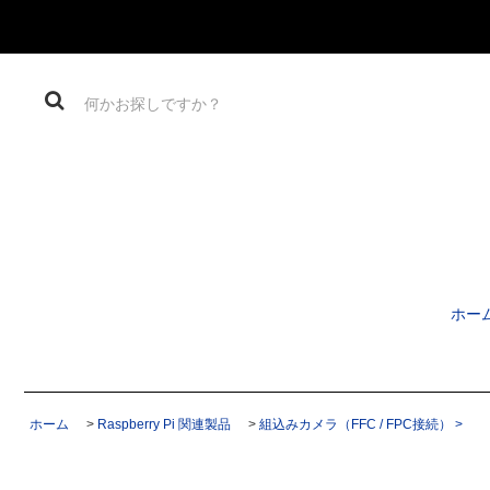
ホー
ホーム
>
Raspberry Pi 関連製品
>
組込みカメラ（FFC / FPC接続） >