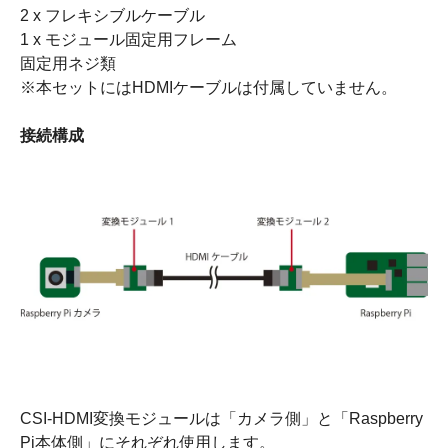
2 x フレキシブルケーブル
1 x モジュール固定用フレーム
固定用ネジ類
※本セットにはHDMIケーブルは付属していません。
接続構成
CSI-HDMI変換モジュールは「カメラ側」と「Raspberry
Pi本体側」にそれぞれ使用します。