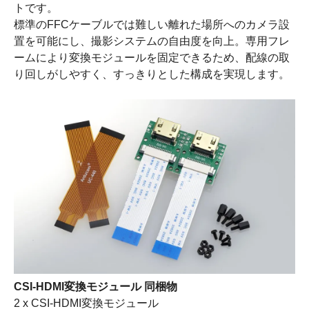
トです。
標準のFFCケーブルでは難しい離れた場所へのカメラ設
置を可能にし、撮影システムの自由度を向上。専用フレ
ームにより変換モジュールを固定できるため、配線の取
り回しがしやすく、すっきりとした構成を実現します。
CSI-HDMI変換モジュール 同梱物
2 x CSI-HDMI変換モジュール